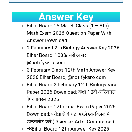
Answer Key
Bihar Board 16 March Class (1 – 8th)
Math Exam 2026 Question Paper With
Answer Download
2 February 12th Biology Answer Key 2026
Bihar Board; 100% सही आंसर
@notifykaro.com
3 February Class 12th Math Answer Key
2026 Bihar Board; @notifykaro.com
Bihar Board 2 February 12th Biology Viral
Paper 2026 Download: कक्षा 12वीं ऑरिजनल
पेपर वायरल 2026
Bihar Board 12th Final Exam Paper 2026
Download; परीक्षा से 4 घंटा पहले एक क्लिक में
डाउनलोड करें ( Science, Arts, Commerce )
📢Bihar Board 12th Answer Key 2025