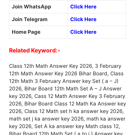
Join WhatsApp
Click Here
Join Telegram
Click Here
Home Page
Click Here
Related Keyword:-
Class 12th Math Answer Key 2026, 3 February
12th Math Answer Key 2026 Bihar Board, Class
12th Math 3 February Answer key Set ( a – J)
2026, Bihar Board 12th Math Set A – J Answer
key 2026, Cass 12 Math Answer Key 3 February
2026, Bihar Board Class 12 Math Ka Answer key
2026, Class 12 Math set h ka answer key 2026,
math set j ka answer key 2026, math ka answer
key 2026, Set A ka answer key Math class 12,
Bihar Board 12th Math Set ( a to j ) Answer key