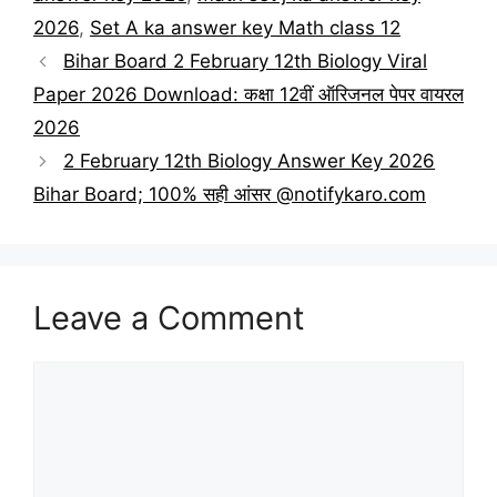
2026
,
Set A ka answer key Math class 12
Bihar Board 2 February 12th Biology Viral
Paper 2026 Download: कक्षा 12वीं ऑरिजनल पेपर वायरल
2026
2 February 12th Biology Answer Key 2026
Bihar Board; 100% सही आंसर @notifykaro.com
Leave a Comment
Comment