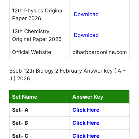
12th Physics Original
Download
Paper 2026
12th Chemistry
Download
Original Paper 2026
Official Website
biharboardonline.com
Bseb 12th Biology 2 February Answer key ( A –
J ) 2026
Set Name
Answer Key
Set- A
Click Here
Set- B
Click Here
Set- C
Click Here