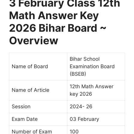
3 February Class 12th
Math Answer Key
2026 Bihar Board ~
Overview
Bihar School
Name of Board
Examination Board
(BSEB)
12th Math Answer
Name of Article
key 2026
Session
2024- 26
Exam Date
03 February
Number of Exam
100