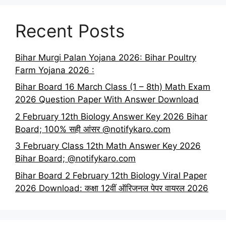
Recent Posts
Bihar Murgi Palan Yojana 2026: Bihar Poultry
Farm Yojana 2026 :
Bihar Board 16 March Class (1 – 8th) Math Exam
2026 Question Paper With Answer Download
2 February 12th Biology Answer Key 2026 Bihar
Board; 100% सही आंसर @notifykaro.com
3 February Class 12th Math Answer Key 2026
Bihar Board; @notifykaro.com
Bihar Board 2 February 12th Biology Viral Paper
2026 Download: कक्षा 12वीं ऑरिजनल पेपर वायरल 2026