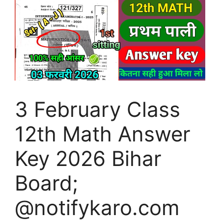
3 February Class
12th Math Answer
Key 2026 Bihar
Board;
@notifykaro.com