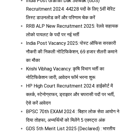
India Post Gramin Dak Sewak (GDS)
Recruitment 2024: 44228 पदों के लिए 5वीं मेरिट
लिस्ट डाउनलोड करें और परिणाम चेक करें
RRB ALP New Recruitment 2025: रेलवे सहायक
लोको पायलट के पदों पर नई भर्ती
India Post Vacancy 2025: पोस्ट ऑफिस सरकारी
नौकरी की निकली नोटिफिकेशन, 69 हजार सैलरी कमाने
का मौका
Krishi Vibhag Vacancy: कृषि विभाग भर्ती का
नोटिफिकेशन जारी, आवेदन फॉर्म भरना शुरू
HP High Court Recruitment 2024: हाईकोर्ट में
क्लर्क, स्टेनोग्राफर, ड्राइवर और चपरासी पदों पर भर्ती,
ऐसे करें आवेदन
BPSC 70th EXAM 2024 : बिहार लोक सेवा आयोग ने
दिया तोहफा, अभ्यर्थियों को मिलेंगे 5 एक्स्ट्रा अंक
GDS 5th Merit List 2025 (Declared) : भारतीय