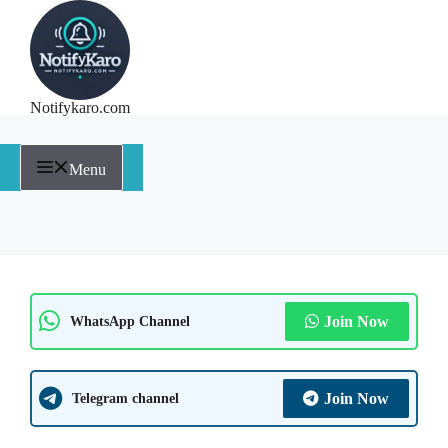
Notifykaro.com
Menu
Join Now
WhatsApp Channel
Join Now
Telegram channel