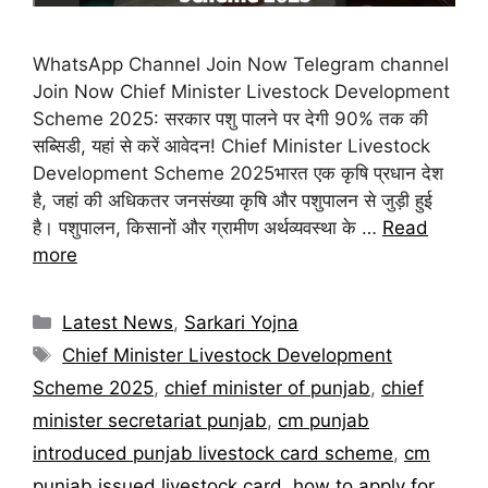
WhatsApp Channel Join Now Telegram channel
Join Now Chief Minister Livestock Development
Scheme 2025: सरकार पशु पालने पर देगी 90% तक की
सब्सिडी, यहां से करें आवेदन! Chief Minister Livestock
Development Scheme 2025भारत एक कृषि प्रधान देश
है, जहां की अधिकतर जनसंख्या कृषि और पशुपालन से जुड़ी हुई
है। पशुपालन, किसानों और ग्रामीण अर्थव्यवस्था के …
Read
more
Categories
Latest News
,
Sarkari Yojna
Tags
Chief Minister Livestock Development
Scheme 2025
,
chief minister of punjab
,
chief
minister secretariat punjab
,
cm punjab
introduced punjab livestock card scheme
,
cm
punjab issued livestock card
,
how to apply for