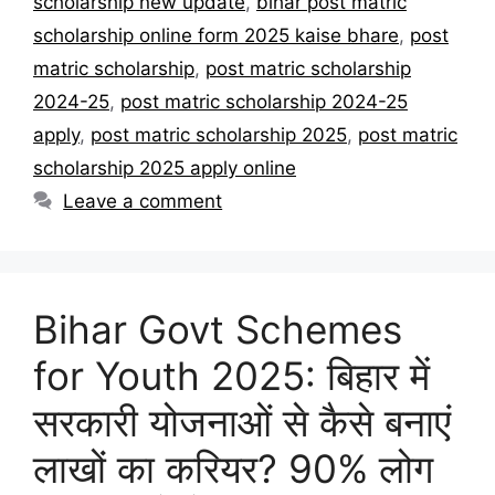
scholarship new update
,
bihar post matric
scholarship online form 2025 kaise bhare
,
post
matric scholarship
,
post matric scholarship
2024-25
,
post matric scholarship 2024-25
apply
,
post matric scholarship 2025
,
post matric
scholarship 2025 apply online
Leave a comment
Bihar Govt Schemes
for Youth 2025: बिहार में
सरकारी योजनाओं से कैसे बनाएं
लाखों का करियर? 90% लोग