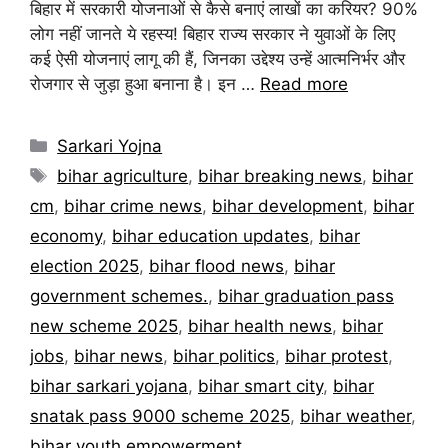
बिहार में सरकारी योजनाओं से कैसे बनाएं लाखों का करियर? 90%
लोग नहीं जानते ये रहस्य! बिहार राज्य सरकार ने युवाओं के लिए
कई ऐसी योजनाएं लागू की हैं, जिनका उद्देश्य उन्हें आत्मनिर्भर और
रोजगार से जुड़ा हुआ बनाना है। इन …
Read more
Categories
Sarkari Yojna
Tags
bihar agriculture
,
bihar breaking news
,
bihar
cm
,
bihar crime news
,
bihar development
,
bihar
economy
,
bihar education updates
,
bihar
election 2025
,
bihar flood news
,
bihar
government schemes.
,
bihar graduation pass
new scheme 2025
,
bihar health news
,
bihar
jobs
,
bihar news
,
bihar politics
,
bihar protest
,
bihar sarkari yojana
,
bihar smart city
,
bihar
snatak pass 9000 scheme 2025
,
bihar weather
,
bihar youth empowerment