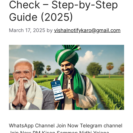
Check – Step-by-Step
Guide (2025)
March 17, 2025
by
vishalnotifykaro@gmail.com
WhatsApp Channel Join Now Telegram channel
Join Now PM Kisan Samman Nidhi Yojana