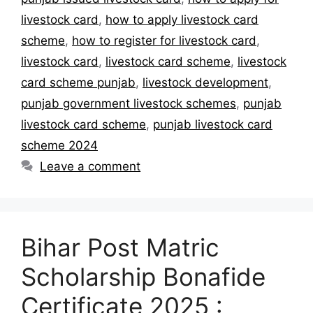
livestock card
,
how to apply livestock card
scheme
,
how to register for livestock card
,
livestock card
,
livestock card scheme
,
livestock
card scheme punjab
,
livestock development
,
punjab government livestock schemes
,
punjab
livestock card scheme
,
punjab livestock card
scheme 2024
Leave a comment
Bihar Post Matric
Scholarship Bonafide
Certificate 2025 :