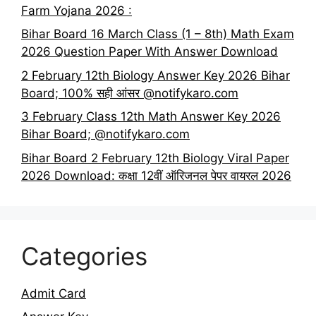
Farm Yojana 2026 :
Bihar Board 16 March Class (1 – 8th) Math Exam
2026 Question Paper With Answer Download
2 February 12th Biology Answer Key 2026 Bihar
Board; 100% सही आंसर @notifykaro.com
3 February Class 12th Math Answer Key 2026
Bihar Board; @notifykaro.com
Bihar Board 2 February 12th Biology Viral Paper
2026 Download: कक्षा 12वीं ऑरिजनल पेपर वायरल 2026
Categories
Admit Card