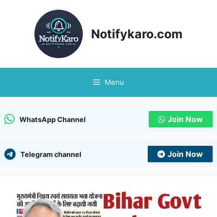
Skip
to
content
Notifykaro.com
Menu
Join Now
WhatsApp Channel
Join Now
Telegram channel