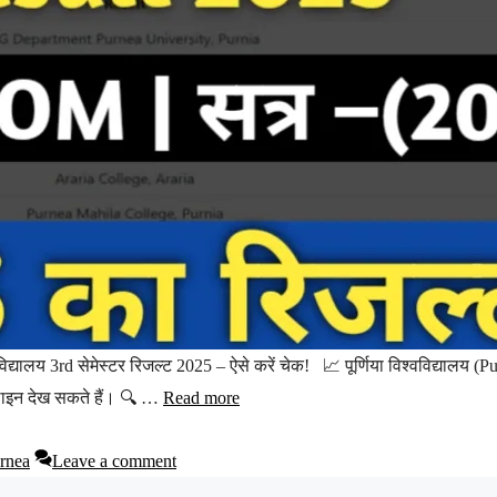
लय 3rd सेमेस्टर रिजल्ट 2025 – ऐसे करें चेक! 📈 पूर्णिया विश्वविद्यालय (P
ऑनलाइन देख सकते हैं। 🔍 …
Read more
urnea
Leave a comment