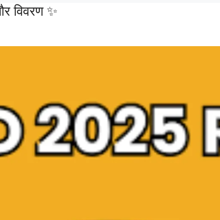
और विवरण ✨