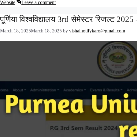
Website
Leave a comment
पूर्णिया विश्वविद्यालय 3rd सेमेस्टर रिजल्ट 2025 
March 18, 2025
March 18, 2025
by
vishalnotifykaro@gmail.com