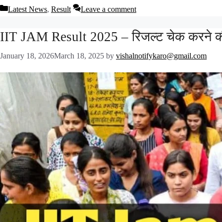
Latest News
,
Result
Leave a comment
IIT JAM Result 2025 – रिजल्ट चेक करने की 
January 18, 2026
March 18, 2025
by
vishalnotifykaro@gmail.com