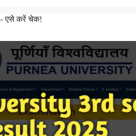
– एसे करें चेक!