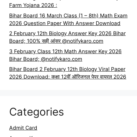
Farm Yojana 2026 :
Bihar Board 16 March Class (1 – 8th) Math Exam
2026 Question Paper With Answer Download
2 February 12th Biology Answer Key 2026 Bihar
Board; 100% सही आंसर @notifykaro.com
3 February Class 12th Math Answer Key 2026
Bihar Board; @notifykaro.com
Bihar Board 2 February 12th Biology Viral Paper
2026 Download: कक्षा 12वीं ऑरिजनल पेपर वायरल 2026
Categories
Admit Card