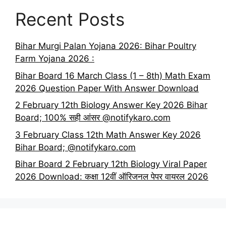
Recent Posts
Bihar Murgi Palan Yojana 2026: Bihar Poultry
Farm Yojana 2026 :
Bihar Board 16 March Class (1 – 8th) Math Exam
2026 Question Paper With Answer Download
2 February 12th Biology Answer Key 2026 Bihar
Board; 100% सही आंसर @notifykaro.com
3 February Class 12th Math Answer Key 2026
Bihar Board; @notifykaro.com
Bihar Board 2 February 12th Biology Viral Paper
2026 Download: कक्षा 12वीं ऑरिजनल पेपर वायरल 2026