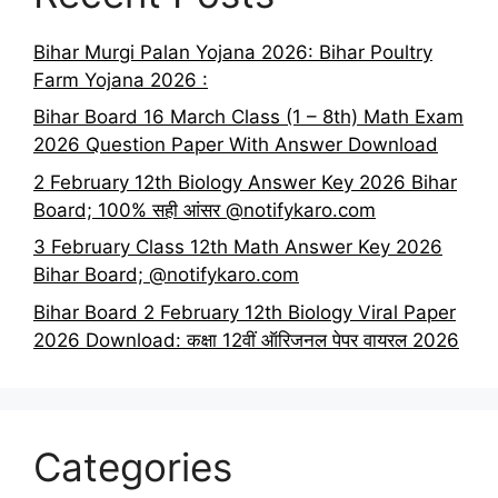
Bihar Murgi Palan Yojana 2026: Bihar Poultry
Farm Yojana 2026 :
Bihar Board 16 March Class (1 – 8th) Math Exam
2026 Question Paper With Answer Download
2 February 12th Biology Answer Key 2026 Bihar
Board; 100% सही आंसर @notifykaro.com
3 February Class 12th Math Answer Key 2026
Bihar Board; @notifykaro.com
Bihar Board 2 February 12th Biology Viral Paper
2026 Download: कक्षा 12वीं ऑरिजनल पेपर वायरल 2026
Categories