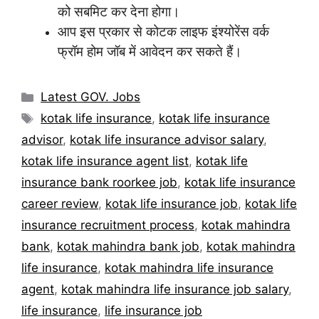
को सबमिट कर देना होगा।
आप इस प्रकार से कोटक लाइफ इंश्योरेंस वर्क
फ्रॉम
होम जॉब में आवेदन कर सकते हैं।
Categories
Latest GOV. Jobs
Tags
kotak life insurance
,
kotak life insurance
advisor
,
kotak life insurance advisor salary
,
kotak life insurance agent list
,
kotak life
insurance bank roorkee job
,
kotak life insurance
career review
,
kotak life insurance job
,
kotak life
insurance recruitment process
,
kotak mahindra
bank
,
kotak mahindra bank job
,
kotak mahindra
life insurance
,
kotak mahindra life insurance
agent
,
kotak mahindra life insurance job salary
,
life insurance
,
life insurance job