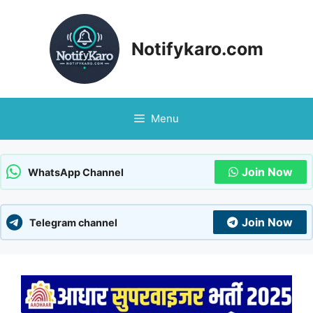
Skip
to
content
Notifykaro.com
Menu
Join Now
WhatsApp Channel
Join Now
Telegram channel