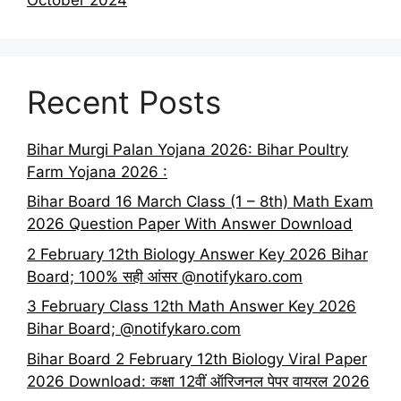
Recent Posts
Bihar Murgi Palan Yojana 2026: Bihar Poultry
Farm Yojana 2026 :
Bihar Board 16 March Class (1 – 8th) Math Exam
2026 Question Paper With Answer Download
2 February 12th Biology Answer Key 2026 Bihar
Board; 100% सही आंसर @notifykaro.com
3 February Class 12th Math Answer Key 2026
Bihar Board; @notifykaro.com
Bihar Board 2 February 12th Biology Viral Paper
2026 Download: कक्षा 12वीं ऑरिजनल पेपर वायरल 2026