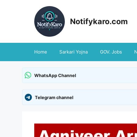
Skip
to
content
Notifykaro.com
Home
Sarkari Yojna
GOV. Jobs
WhatsApp Channel
Telegram channel