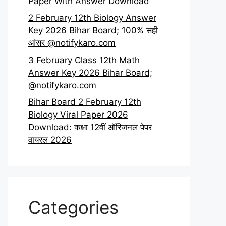
Paper With Answer Download
2 February 12th Biology Answer
Key 2026 Bihar Board; 100% सही
आंसर @notifykaro.com
3 February Class 12th Math
Answer Key 2026 Bihar Board;
@notifykaro.com
Bihar Board 2 February 12th
Biology Viral Paper 2026
Download: कक्षा 12वीं ऑरिजनल पेपर
वायरल 2026
Categories