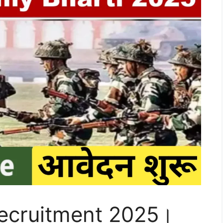
ecruitment 2025।