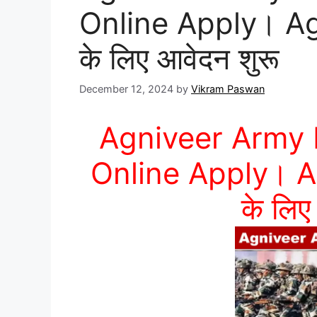
Online Apply। Age 
के लिए आवेदन शुरू
December 12, 2024
by
Vikram Paswan
Agniveer Army
Online Apply। Age
के लिए