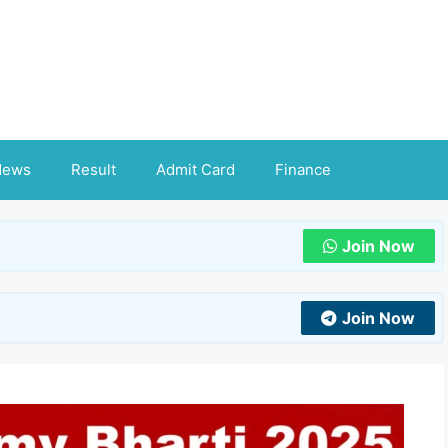
News
Result
Admit Card
Finance
Join Now
Join Now