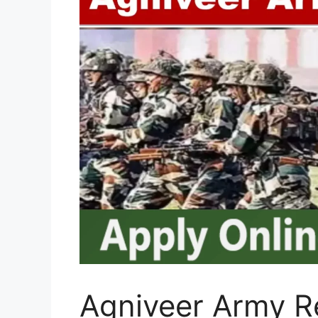
Agniveer Army R