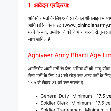
1.
आवेदन प्रक्रिया:
अग्निवीर भर्ती के लिए आवेदन केवल ऑनलाइन माध्यम
आधिकारिक वेबसाइट (
www.joinindianarmy.n
भरने के बाद, उम्मीदवारों को विभिन्न चरणों से गुजरन
जांच शामिल हैं
Agniveer Army Bharti Age Li
अगनिवीर आर्मी भर्ती के लिए अभियार्थी की आयु सीम
सेना भर्ती के लिए GD को छोड़ कर अन्य पदों के लि
17.5 से लेकर 21 वर्ष कर सकते है।
Genera
l
Duty- Minimum
– 17.5 
Soldier Clerk- Minimum – 17.5 y
Soldier Tradesman- Minimum – 1