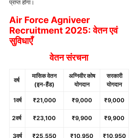
प्राप्त होगा।
Air Force Agniveer
Recruitment 2025: वेतन एवं
सुविधाएँ
वेतन संरचना
मासिक वेतन
अग्निवीर कोष
सरकारी
वर्ष
(इन-हैंड)
योगदान
योगदान
1वर्ष
₹21,000
₹9,000
₹9,000
2वर्ष
₹23,100
₹9,900
₹9,900
3वर्ष
₹25,550
₹10,950
₹10,950