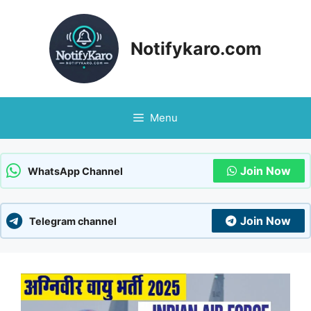
Skip
to
content
Notifykaro.com
Menu
Join Now
WhatsApp Channel
Join Now
Telegram channel