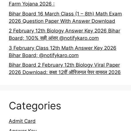
Farm Yojana 2026 :
Bihar Board 16 March Class (1 – 8th) Math Exam
2026 Question Paper With Answer Download
2 February 12th Biology Answer Key 2026 Bihar
Board; 100% सही आंसर @notifykaro.com
3 February Class 12th Math Answer Key 2026
Bihar Board; @notifykaro.com
Bihar Board 2 February 12th Biology Viral Paper
2026 Download: कक्षा 12वीं ऑरिजनल पेपर वायरल 2026
Categories
Admit Card
Answer Key