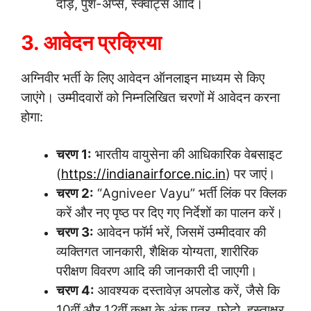
दौड़, पुश-अप्स, स्क्वाट्स आदि।
3. आवेदन प्रक्रिया
अग्निवीर भर्ती के लिए आवेदन ऑनलाइन माध्यम से किए
जाएंगे। उम्मीदवारों को निम्नलिखित चरणों में आवेदन करना
होगा:
चरण 1:
भारतीय वायुसेना की आधिकारिक वेबसाइट
(
https://indianairforce.nic.in
) पर जाएं।
चरण 2:
“Agniveer Vayu” भर्ती लिंक पर क्लिक
करें और नए पृष्ठ पर दिए गए निर्देशों का पालन करें।
चरण 3:
आवेदन फॉर्म भरें, जिसमें उम्मीदवार की
व्यक्तिगत जानकारी, शैक्षिक योग्यता, शारीरिक
परीक्षण विवरण आदि की जानकारी दी जाएगी।
चरण 4:
आवश्यक दस्तावेज़ अपलोड करें, जैसे कि
10वीं और 12वीं कक्षा के अंक पत्र, फोटो, हस्ताक्षर,