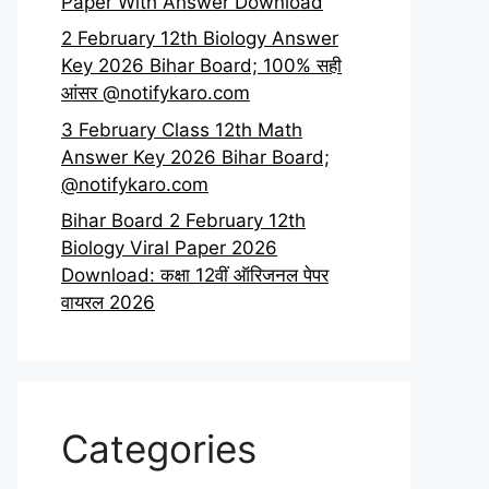
Paper With Answer Download
2 February 12th Biology Answer
Key 2026 Bihar Board; 100% सही
आंसर @notifykaro.com
3 February Class 12th Math
Answer Key 2026 Bihar Board;
@notifykaro.com
Bihar Board 2 February 12th
Biology Viral Paper 2026
Download: कक्षा 12वीं ऑरिजनल पेपर
वायरल 2026
Categories