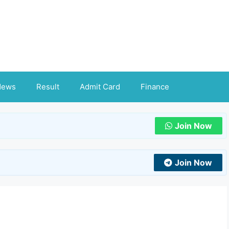
News
Result
Admit Card
Finance
Join Now
Join Now