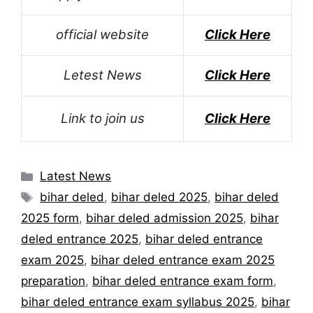
official website
Click Here
Letest News
Click Here
Link to join us
Click Here
Categories
Latest News
Tags
bihar deled
,
bihar deled 2025
,
bihar deled
2025 form
,
bihar deled admission 2025
,
bihar
deled entrance 2025
,
bihar deled entrance
exam 2025
,
bihar deled entrance exam 2025
preparation
,
bihar deled entrance exam form
,
bihar deled entrance exam syllabus 2025
,
bihar