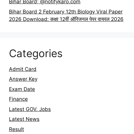
Bihar Board; @notifykaro.com
Bihar Board 2 February 12th Biology Viral Paper
2026 Download: कक्षा 12वीं ऑरिजनल पेपर वायरल 2026
Categories
Admit Card
Answer Key
Exam Date
Finance
Latest GOV. Jobs
Latest News
Result