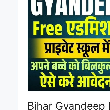
Bihar Gyandeep P