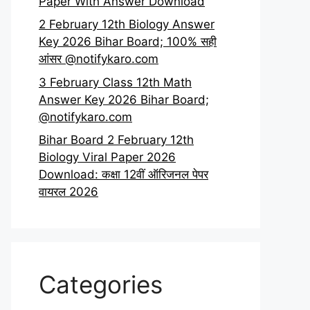
Paper With Answer Download
2 February 12th Biology Answer
Key 2026 Bihar Board; 100% सही
आंसर @notifykaro.com
3 February Class 12th Math
Answer Key 2026 Bihar Board;
@notifykaro.com
Bihar Board 2 February 12th
Biology Viral Paper 2026
Download: कक्षा 12वीं ऑरिजनल पेपर
वायरल 2026
Categories