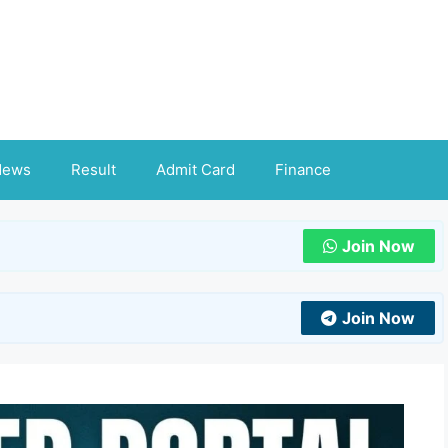
News
Result
Admit Card
Finance
Join Now
Join Now