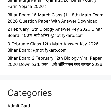
Bihar Murgi Palan Yojana 2026: Bihar Poultry
Farm Yojana 2026 :
Bihar Board 16 March Class (1 – 8th) Math Exam
2026 Question Paper With Answer Download
2 February 12th Biology Answer Key 2026 Bihar
Board; 100% सही आंसर @notifykaro.com
3 February Class 12th Math Answer Key 2026
Bihar Board; @notifykaro.com
Bihar Board 2 February 12th Biology Viral Paper
2026 Download: कक्षा 12वीं ऑरिजनल पेपर वायरल 2026
Categories
Admit Card