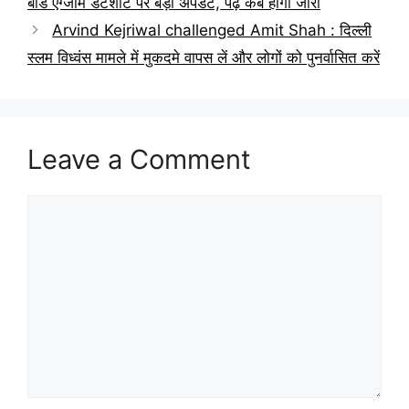
बोर्ड एग्जाम डेटशीट पर बड़ी अपडेट, पढ़ें कब होगी जारी
Arvind Kejriwal challenged Amit Shah : दिल्ली
स्लम विध्वंस मामले में मुकदमे वापस लें और लोगों को पुनर्वासित करें
Leave a Comment
Comment