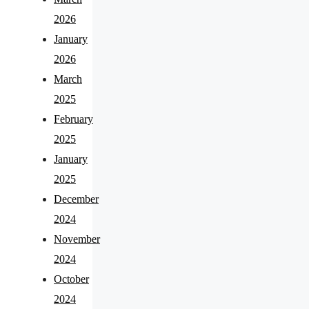
2026
January
2026
March
2025
February
2025
January
2025
December
2024
November
2024
October
2024