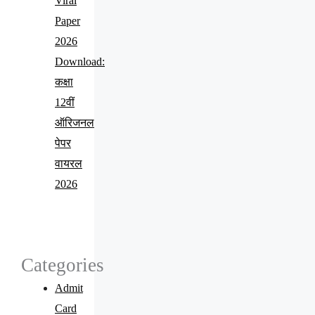
Viral
Paper
2026
Download:
कक्षा
12वीं
ऑरिजनल
पेपर
वायरल
2026
Categories
Admit
Card