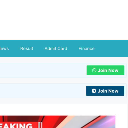
News
Result
Admit Card
Finance
Join Now
Join Now