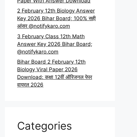
Paper With Answer Download
2 February 12th Biology Answer
Key 2026 Bihar Board; 100% सही
आंसर @notifykaro.com
3 February Class 12th Math
Answer Key 2026 Bihar Board;
@notifykaro.com
Bihar Board 2 February 12th
Biology Viral Paper 2026
Download: कक्षा 12वीं ऑरिजनल पेपर
वायरल 2026
Categories