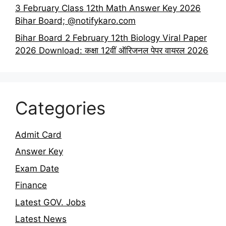
3 February Class 12th Math Answer Key 2026
Bihar Board; @notifykaro.com
Bihar Board 2 February 12th Biology Viral Paper
2026 Download: कक्षा 12वीं ऑरिजनल पेपर वायरल 2026
Categories
Admit Card
Answer Key
Exam Date
Finance
Latest GOV. Jobs
Latest News