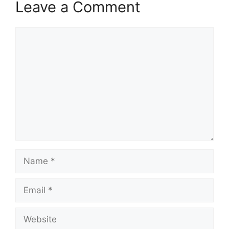
Leave a Comment
Comment
Name
Email
Website