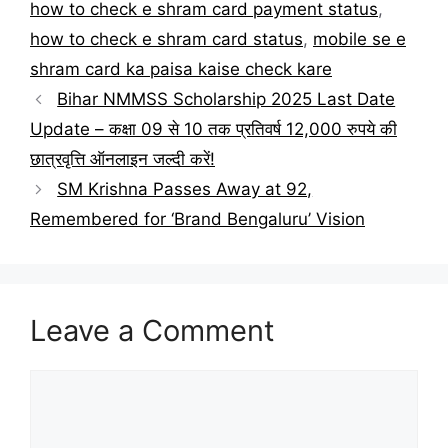
how to check e shram card payment status
,
how to check e shram card status
,
mobile se e
shram card ka paisa kaise check kare
Bihar NMMSS Scholarship 2025 Last Date
Update – कक्षा 09 से 10 तक प्रतिवर्ष 12,000 रुपये की
छात्रवृत्ति ऑनलाइन जल्दी करें!
SM Krishna Passes Away at 92,
Remembered for ‘Brand Bengaluru’ Vision
Leave a Comment
Comment