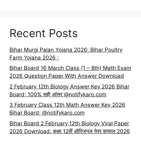
Recent Posts
Bihar Murgi Palan Yojana 2026: Bihar Poultry
Farm Yojana 2026 :
Bihar Board 16 March Class (1 – 8th) Math Exam
2026 Question Paper With Answer Download
2 February 12th Biology Answer Key 2026 Bihar
Board; 100% सही आंसर @notifykaro.com
3 February Class 12th Math Answer Key 2026
Bihar Board; @notifykaro.com
Bihar Board 2 February 12th Biology Viral Paper
2026 Download: कक्षा 12वीं ऑरिजनल पेपर वायरल 2026