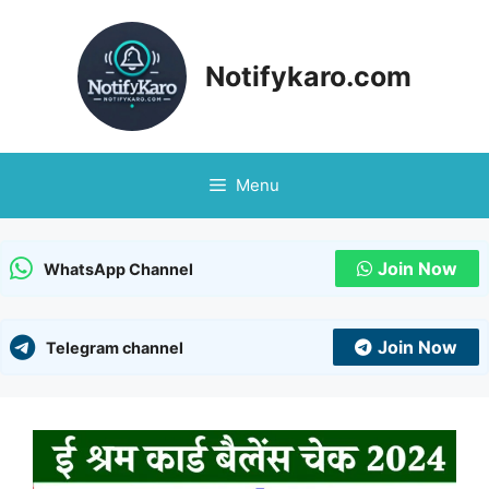
Skip
to
content
Notifykaro.com
Menu
Join Now
WhatsApp Channel
Join Now
Telegram channel