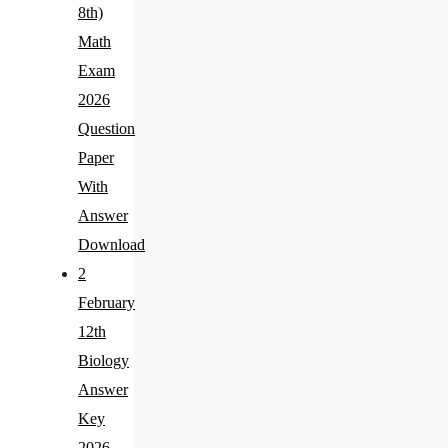
8th)
Math
Exam
2026
Question
Paper
With
Answer
Download
2
February
12th
Biology
Answer
Key
2026