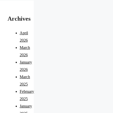
Archives
April
2026
March
2026
January
2026
March
2025
February
2025
January