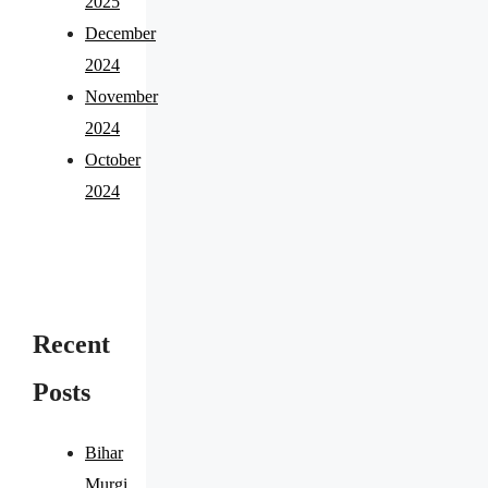
2025
December
2024
November
2024
October
2024
Recent
Posts
Bihar
Murgi