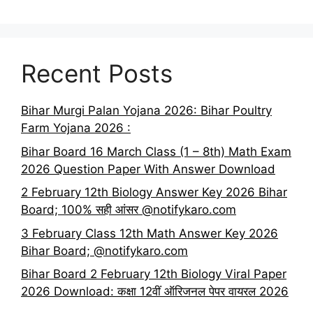
Recent Posts
Bihar Murgi Palan Yojana 2026: Bihar Poultry
Farm Yojana 2026 :
Bihar Board 16 March Class (1 – 8th) Math Exam
2026 Question Paper With Answer Download
2 February 12th Biology Answer Key 2026 Bihar
Board; 100% सही आंसर @notifykaro.com
3 February Class 12th Math Answer Key 2026
Bihar Board; @notifykaro.com
Bihar Board 2 February 12th Biology Viral Paper
2026 Download: कक्षा 12वीं ऑरिजनल पेपर वायरल 2026