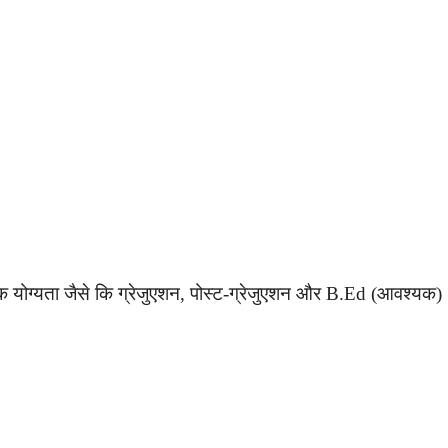
क्षिक योग्यता जैसे कि ग्रेजुएशन, पोस्ट-ग्रेजुएशन और B.Ed (आवश्यक)