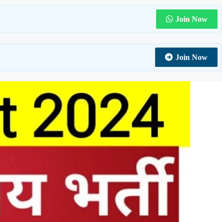
Join Now
Join Now