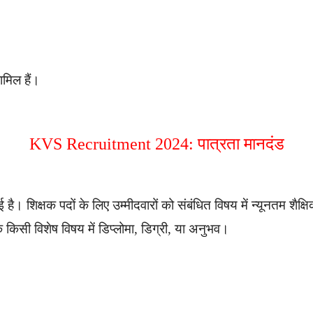
ामिल हैं।
KVS Recruitment 2024: पात्रता मानदंड
 है। शिक्षक पदों के लिए उम्मीदवारों को संबंधित विषय में न्यूनतम शै
 कि किसी विशेष विषय में डिप्लोमा, डिग्री, या अनुभव।