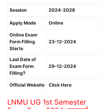
Session
2024-2028
Apply Mode
Online
Online Exam
Form Filling
23-12-2024
Starts
Last Date of
Exam Form
29-12-2024
Filling?
Official Website
Click Here
LNMU UG 1st Semester