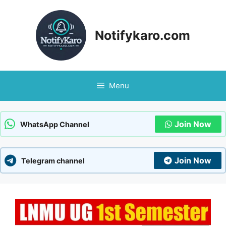
Skip
to
content
Notifykaro.com
Menu
Join Now
WhatsApp Channel
Join Now
Telegram channel