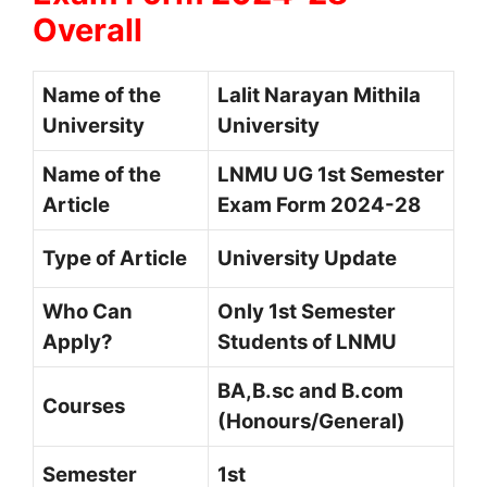
Overall
Name of the
Lalit Narayan Mithila
University
University
Name of the
LNMU UG 1st Semester
Article
Exam Form 2024-28
Type of Article
University Update
Who Can
Only 1st Semester
Apply?
Students of LNMU
BA,B.sc and B.com
Courses
(Honours/General)
Semester
1st