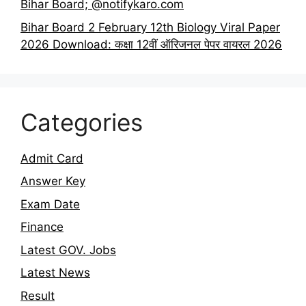
Bihar Board; @notifykaro.com
Bihar Board 2 February 12th Biology Viral Paper
2026 Download: कक्षा 12वीं ऑरिजनल पेपर वायरल 2026
Categories
Admit Card
Answer Key
Exam Date
Finance
Latest GOV. Jobs
Latest News
Result