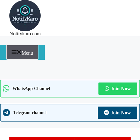
Notifykaro.com
Menu
Join Now
WhatsApp Channel
Join Now
Telegram channel