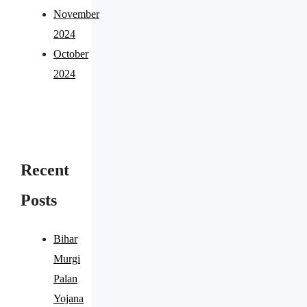
November
2024
October
2024
Recent
Posts
Bihar
Murgi
Palan
Yojana