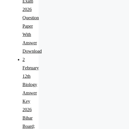
Exam
2026
Question
Paper
With
Answer
Download
2
February
12th
Biology
Answer
Key
2026
Bihar
Board;