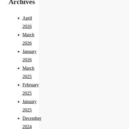
Archives
April
2026
March
2026
January
2026
March
2025
February
2025
January
2025
December
2024