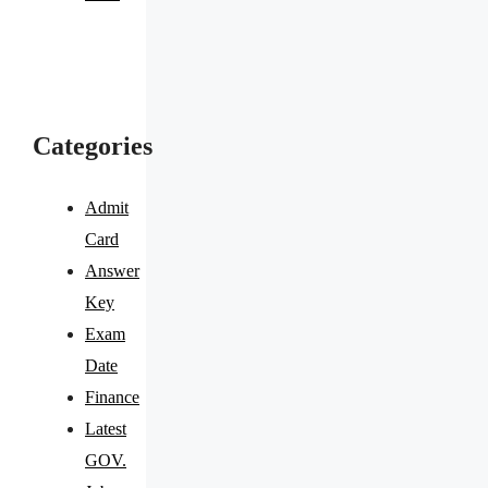
Categories
Admit
Card
Answer
Key
Exam
Date
Finance
Latest
GOV.