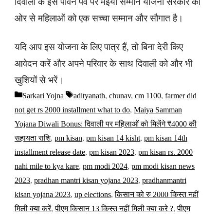
दिवाली के इस पावन पर्व पर मइया सम्मान योजना सरकार की
ओर से महिलाओं को एक सच्चा सम्मान और सौगात है।
यदि आप इस योजना के लिए पात्र हैं, तो बिना देरी किए
आवेदन करें और अपने परिवार के साथ दिवाली को और भी
खुशियों से भरें।
Sarkari Yojna
adityanath
,
chunav
,
cm 1100
,
farmer did
not get rs 2000 installment what to do
,
Maiya Samman
Yojana Diwali Bonus: दिवाली पर महिलाओं को मिलेंगे ₹4000 की
सहायता राशि
,
pm kisan
,
pm kisan 14 kisht
,
pm kisan 14th
installment release date
,
pm kisan 2023
,
pm kisan rs. 2000
nahi mile to kya kare
,
pm modi 2024
,
pm modi kisan news
2023
,
pradhan mantri kisan yojana 2023
,
pradhanmantri
kisan yojana 2023
,
up elections
,
किसान को रु 2000 किस्त नहीं
मिली क्या करें
,
पीएम किसान 13 किस्त नहीं मिली क्या करे ?
,
पीएम