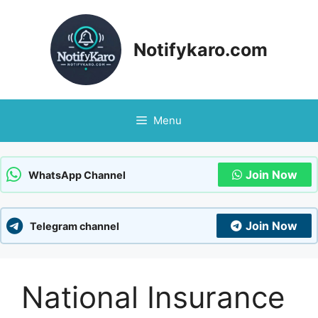
Skip
to
content
Notifykaro.com
Menu
Join Now
WhatsApp Channel
Join Now
Telegram channel
National Insurance