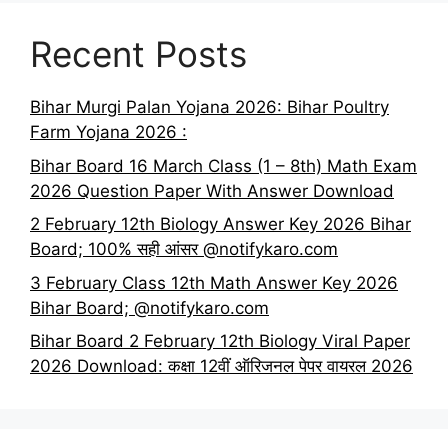
Recent Posts
Bihar Murgi Palan Yojana 2026: Bihar Poultry
Farm Yojana 2026 :
Bihar Board 16 March Class (1 – 8th) Math Exam
2026 Question Paper With Answer Download
2 February 12th Biology Answer Key 2026 Bihar
Board; 100% सही आंसर @notifykaro.com
3 February Class 12th Math Answer Key 2026
Bihar Board; @notifykaro.com
Bihar Board 2 February 12th Biology Viral Paper
2026 Download: कक्षा 12वीं ऑरिजनल पेपर वायरल 2026