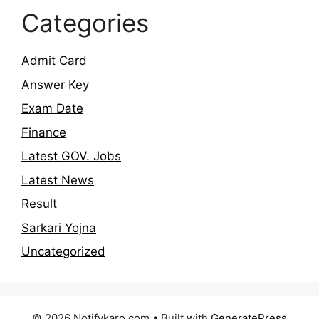
Categories
Admit Card
Answer Key
Exam Date
Finance
Latest GOV. Jobs
Latest News
Result
Sarkari Yojna
Uncategorized
© 2026 Notifykaro.com
• Built with
GeneratePress