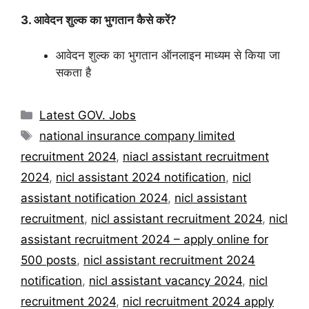
3. आवेदन शुल्क का भुगतान कैसे करें?
आवेदन शुल्क का भुगतान ऑनलाइन माध्यम से किया जा
सकता है
Categories
Latest GOV. Jobs
Tags
national insurance company limited
recruitment 2024
,
niacl assistant recruitment
2024
,
nicl assistant 2024 notification
,
nicl
assistant notification 2024
,
nicl assistant
recruitment
,
nicl assistant recruitment 2024
,
nicl
assistant recruitment 2024 – apply online for
500 posts
,
nicl assistant recruitment 2024
notification
,
nicl assistant vacancy 2024
,
nicl
recruitment 2024
,
nicl recruitment 2024 apply