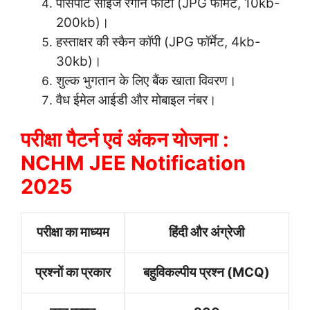
पासपोर्ट साइज रंगीन फोटो (JPG फॉर्मेट, 10kb-
200kb)।
हस्ताक्षर की स्कैन कॉपी (JPG फॉर्मेट, 4kb-
30kb)।
शुल्क भुगतान के लिए बैंक खाता विवरण।
वैध ईमेल आईडी और मोबाइल नंबर।
परीक्षा पैटर्न एवं अंकन योजना :
NCHM JEE Notification
2025
परीक्षा का माध्यम
हिंदी और अंग्रेजी
प्रश्नों का प्रकार
बहुविकल्पीय प्रश्न (MCQ)