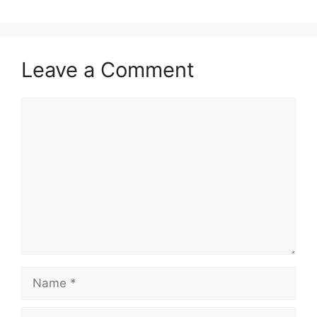
Leave a Comment
Comment
Name
Email