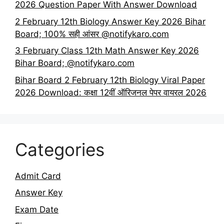
2026 Question Paper With Answer Download
2 February 12th Biology Answer Key 2026 Bihar
Board; 100% सही आंसर @notifykaro.com
3 February Class 12th Math Answer Key 2026
Bihar Board; @notifykaro.com
Bihar Board 2 February 12th Biology Viral Paper
2026 Download: कक्षा 12वीं ऑरिजनल पेपर वायरल 2026
Categories
Admit Card
Answer Key
Exam Date