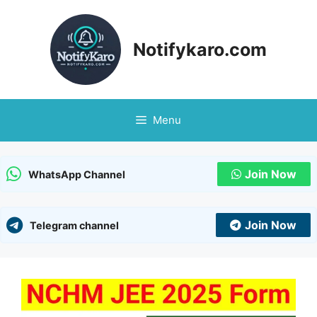
Skip
to
content
Notifykaro.com
Menu
Join Now
WhatsApp Channel
Join Now
Telegram channel