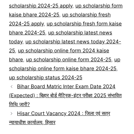
scholarship 2024-25 apply
,
up scholarship form
kaise bhare 2024-25
,
up scholarship fresh
2024-25 apply
,
up scholarship fresh form kaise
bhare 2024-25
,
up scholarship latest news
today
,
up scholarship latest news today 2024-
25
,
up scholarship online form 2024 kaise
bhare
,
up scholarship online form 2024-25
,
up
scholarship online form kaise bhare 2024-25
,
up scholarship status 2024-25
Bihar Board Matric Inter Exam Date 2024
(Expected) : बिहार बोर्ड मैट्रिक-इंटर परीक्षा 2025 संभावित
तिथि जारी?
Hisar Court Vacancy 2024 : जिला एवं सत्र
न्यायाधीश कार्यालय, हिसार