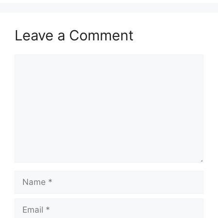
Leave a Comment
Comment
Name
Email