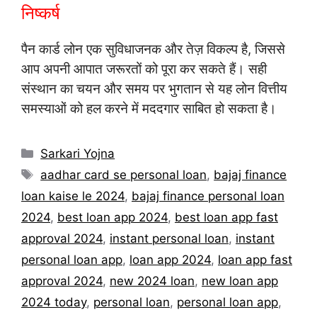
निष्कर्ष
पैन कार्ड लोन एक सुविधाजनक और तेज़ विकल्प है, जिससे
आप अपनी आपात जरूरतों को पूरा कर सकते हैं। सही
संस्थान का चयन और समय पर भुगतान से यह लोन वित्तीय
समस्याओं को हल करने में मददगार साबित हो सकता है।
Categories
Sarkari Yojna
Tags
aadhar card se personal loan
,
bajaj finance
loan kaise le 2024
,
bajaj finance personal loan
2024
,
best loan app 2024
,
best loan app fast
approval 2024
,
instant personal loan
,
instant
personal loan app
,
loan app 2024
,
loan app fast
approval 2024
,
new 2024 loan
,
new loan app
2024 today
,
personal loan
,
personal loan app
,