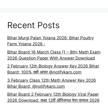
Recent Posts
Bihar Murgi Palan Yojana 2026: Bihar Poultry
Farm Yojana 2026 :
Bihar Board 16 March Class (1 – 8th) Math Exam
2026 Question Paper With Answer Download
2 February 12th Biology Answer Key 2026 Bihar
Board; 100% सही आंसर @notifykaro.com
3 February Class 12th Math Answer Key 2026
Bihar Board; @notifykaro.com
Bihar Board 2 February 12th Biology Viral Paper
2026 Download: कक्षा 12वीं ऑरिजनल पेपर वायरल 2026