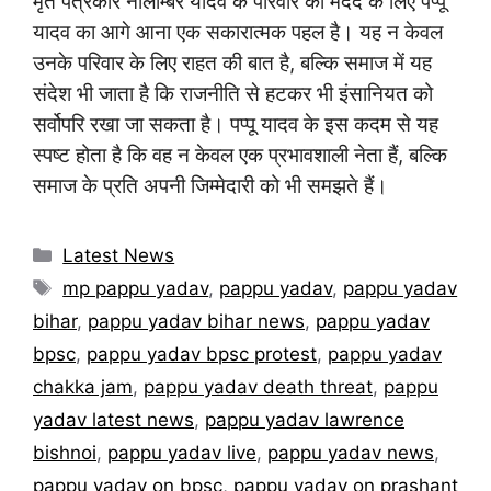
मृत पत्रकार नीलाम्बर यादव के परिवार की मदद के लिए पप्पू
यादव का आगे आना एक सकारात्मक पहल है। यह न केवल
उनके परिवार के लिए राहत की बात है, बल्कि समाज में यह
संदेश भी जाता है कि राजनीति से हटकर भी इंसानियत को
सर्वोपरि रखा जा सकता है। पप्पू यादव के इस कदम से यह
स्पष्ट होता है कि वह न केवल एक प्रभावशाली नेता हैं, बल्कि
समाज के प्रति अपनी जिम्मेदारी को भी समझते हैं।
Categories
Latest News
Tags
mp pappu yadav
,
pappu yadav
,
pappu yadav
bihar
,
pappu yadav bihar news
,
pappu yadav
bpsc
,
pappu yadav bpsc protest
,
pappu yadav
chakka jam
,
pappu yadav death threat
,
pappu
yadav latest news
,
pappu yadav lawrence
bishnoi
,
pappu yadav live
,
pappu yadav news
,
pappu yadav on bpsc
,
pappu yadav on prashant