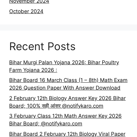
November 2024
October 2024
Recent Posts
Bihar Murgi Palan Yojana 2026: Bihar Poultry
Farm Yojana 2026 :
Bihar Board 16 March Class (1 – 8th) Math Exam
2026 Question Paper With Answer Download
2 February 12th Biology Answer Key 2026 Bihar
Board; 100% सही आंसर @notifykaro.com
3 February Class 12th Math Answer Key 2026
Bihar Board; @notifykaro.com
Bihar Board 2 February 12th Biology Viral Paper