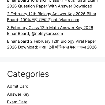
Bihar Board 16 March Class (1 – 8th) Math Exam
2026 Question Paper With Answer Download
2 February 12th Biology Answer Key 2026 Bihar
Board; 100% सही आंसर @notifykaro.com
3 February Class 12th Math Answer Key 2026
Bihar Board; @notifykaro.com
Bihar Board 2 February 12th Biology Viral Paper
2026 Download: कक्षा 12वीं ऑरिजनल पेपर वायरल 2026
Categories
Admit Card
Answer Key
Exam Date