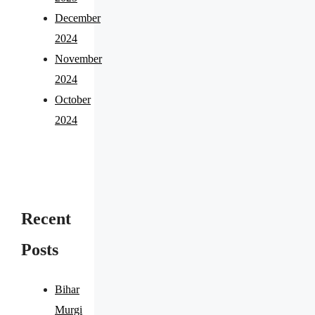
December
2024
November
2024
October
2024
Recent
Posts
Bihar
Murgi