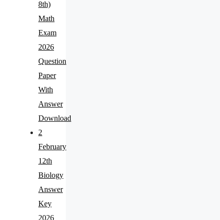
8th)
Math
Exam
2026
Question
Paper
With
Answer
Download
2
February
12th
Biology
Answer
Key
2026