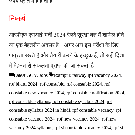
रुपये प्रति माह होती है।
निष्कर्ष
आरपीएफ एसआई भर्ती 2024 रेलवे सुरक्षा बल में शामिल होने
का एक बेहतरीन अवसर है। अगर आप इस परीक्षा के लिए
पात्रता रखते हैं और तैयारी करने के इच्छुक हैं, तो सही दिशा
में मेहनत से सफलता प्राप्त की जा सकती है।
Latest GOV. Jobs
exampur
,
railway rpf vacancy 2024
,
rpf bharti 2024
,
rpf constable
,
rpf constable 2024
,
rpf
constable new vacancy 2024
,
rpf constable notification 2024
,
rpf constable syllabus
,
rpf constable syllabus 2024
,
rpf
constable syllabus 2024 in hindi
,
rpf constable vacancy
,
rpf
constable vacancy 2024
,
rpf new vacancy 2024
,
rpf new
vacancy 2024 syllabus
,
rpf si constable vacancy 2024
,
rpf si