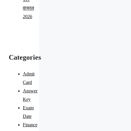
वायरल
2026
Categories
Admit
Card
Answer
Key
Exam
Date
Finance