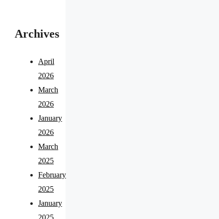
Archives
April
2026
March
2026
January
2026
March
2025
February
2025
January
2025