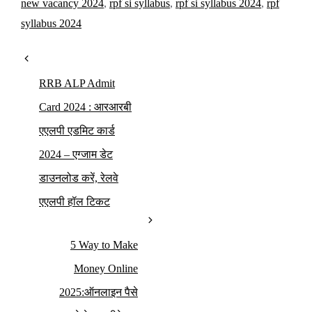
new vacancy 2024
,
rpf si syllabus
,
rpf si syllabus 2024
,
rpf
syllabus 2024
RRB ALP Admit
Card 2024 : आरआरबी
एएलपी एडमिट कार्ड
2024 – एग्जाम डेट
डाउनलोड करें, रेलवे
एएलपी हॉल टिकट
5 Way to Make
Money Online
2025:ऑनलाइन पैसे