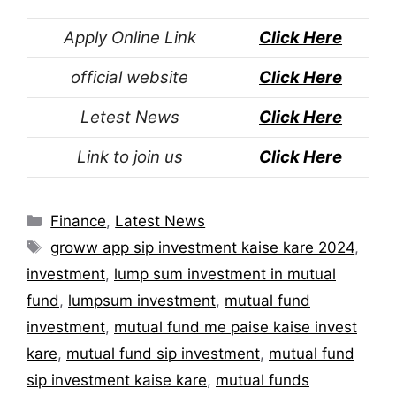
Apply Online Link
Click Here
official website
Click Here
Letest News
Click Here
Link to join us
Click Here
Categories
Finance
,
Latest News
Tags
groww app sip investment kaise kare 2024
,
investment
,
lump sum investment in mutual
fund
,
lumpsum investment
,
mutual fund
investment
,
mutual fund me paise kaise invest
kare
,
mutual fund sip investment
,
mutual fund
sip investment kaise kare
,
mutual funds