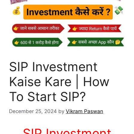
SIP Investment
Kaise Kare | How
To Start SIP?
December 25, 2024
by
Vikram Paswan
SIP Investment