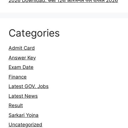
2026 Download: कक्षा 12वीं ऑरिजनल पेपर वायरल 2026
Categories
Admit Card
Answer Key
Exam Date
Finance
Latest GOV. Jobs
Latest News
Result
Sarkari Yojna
Uncategorized