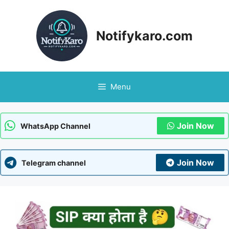
Skip
to
content
Notifykaro.com
Menu
Join Now
WhatsApp Channel
Join Now
Telegram channel