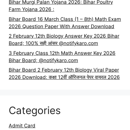
Bihar Murgi Palan Yojana 2026: Bihar Poultry
Farm Yojana 2026 :
Bihar Board 16 March Class (1 – 8th) Math Exam
2026 Question Paper With Answer Download
2 February 12th Biology Answer Key 2026 Bihar
Board; 100% सही आंसर @notifykaro.com
3 February Class 12th Math Answer Key 2026
Bihar Board; @notifykaro.com
Bihar Board 2 February 12th Biology Viral Paper
2026 Download: कक्षा 12वीं ऑरिजनल पेपर वायरल 2026
Categories
Admit Card