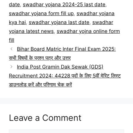
date
,
swadhar yojana 2024-25 last date
,
swadhar yojana form fill up
,
swadhar yojana
kya hai
,
swadhar yojana last date
,
swadhar
yojana latest news
,
swadhar yojna online form
fill
Bihar Board Matric Inter Final Exam 2025:
सभी विषयों के प्रश्न पत्र और उत्तर
India Post Gramin Dak Sewak (GDS)
Recruitment 2024: 44228 पदों के लिए 5वीं मेरिट लिस्ट
डाउनलोड करें और परिणाम चेक करें
Leave a Comment
Comment