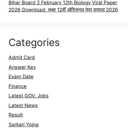
Bihar Board 2 February 12th Biology Viral Paper
2026 Download: कक्षा 12वीं ऑरिजनल पेपर वायरल 2026
Categories
Admit Card
Answer Key
Exam Date
Finance
Latest GOV. Jobs
Latest News
Result
Sarkari Yojna