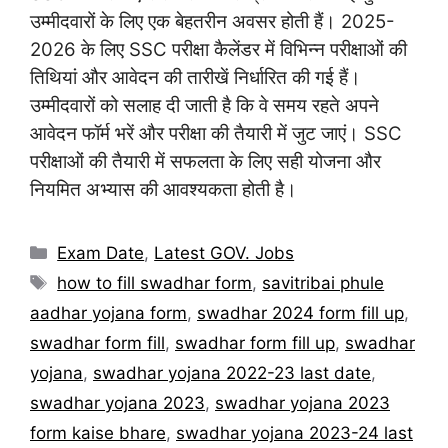
उम्मीदवारों के लिए एक बेहतरीन अवसर होती हैं। 2025-
2026 के लिए SSC परीक्षा कैलेंडर में विभिन्न परीक्षाओं की
तिथियां और आवेदन की तारीखें निर्धारित की गई हैं।
उम्मीदवारों को सलाह दी जाती है कि वे समय रहते अपने
आवेदन फॉर्म भरें और परीक्षा की तैयारी में जुट जाएं। SSC
परीक्षाओं की तैयारी में सफलता के लिए सही योजना और
नियमित अभ्यास की आवश्यकता होती है।
Categories
Exam Date
,
Latest GOV. Jobs
Tags
how to fill swadhar form
,
savitribai phule
aadhar yojana form
,
swadhar 2024 form fill up
,
swadhar form fill
,
swadhar form fill up
,
swadhar
yojana
,
swadhar yojana 2022-23 last date
,
swadhar yojana 2023
,
swadhar yojana 2023
form kaise bhare
,
swadhar yojana 2023-24 last