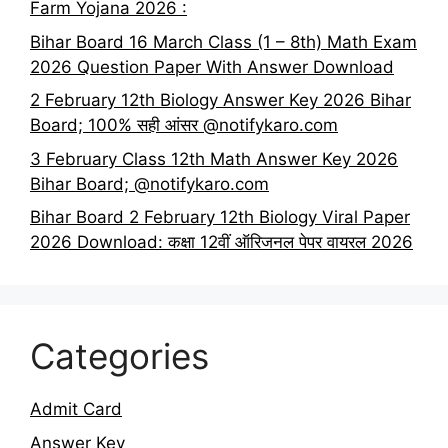
Farm Yojana 2026 :
Bihar Board 16 March Class (1 – 8th) Math Exam
2026 Question Paper With Answer Download
2 February 12th Biology Answer Key 2026 Bihar
Board; 100% सही आंसर @notifykaro.com
3 February Class 12th Math Answer Key 2026
Bihar Board; @notifykaro.com
Bihar Board 2 February 12th Biology Viral Paper
2026 Download: कक्षा 12वीं ऑरिजनल पेपर वायरल 2026
Categories
Admit Card
Answer Key