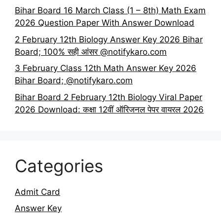
Bihar Board 16 March Class (1 – 8th) Math Exam
2026 Question Paper With Answer Download
2 February 12th Biology Answer Key 2026 Bihar
Board; 100% सही आंसर @notifykaro.com
3 February Class 12th Math Answer Key 2026
Bihar Board; @notifykaro.com
Bihar Board 2 February 12th Biology Viral Paper
2026 Download: कक्षा 12वीं ऑरिजनल पेपर वायरल 2026
Categories
Admit Card
Answer Key