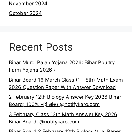
November 2024
October 2024
Recent Posts
Bihar Murgi Palan Yojana 2026: Bihar Poultry
Farm Yojana 2026 :
Bihar Board 16 March Class (1 – 8th) Math Exam
2026 Question Paper With Answer Download
2 February 12th Biology Answer Key 2026 Bihar
Board; 100% सही आंसर @notifykaro.com
3 February Class 12th Math Answer Key 2026
Bihar Board; @notifykaro.com
Bihar Board 2 February 12th Biology Viral Paper