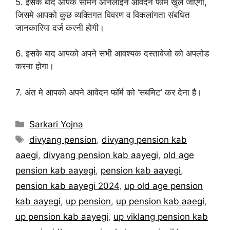
5. इसके बाद आपके सामने ऑनलाइन आवेदन फॉर्म खुल जाएगा,
जिसमे आपको कुछ व्यक्तिगत विवरण व विकलांगता संबधित
जानकारिया दर्ज करनी होगी।
6. इसके बाद आपको अपने सभी आवश्यक दस्तावेजो को अपलोड
करना होगा।
7. अंत मे आपको अपने आवेदन फॉर्म को ‘सबमिट’ कर देना है।
Categories
Sarkari Yojna
Tags
divyang pension
,
divyang pension kab
aaegi
,
divyang pension kab aayegi
,
old age
pension kab aayegi
,
pension kab aayegi
,
pension kab aayegi 2024
,
up old age pension
kab aayegi
,
up pension
,
up pension kab aaegi
,
up pension kab aayegi
,
up viklang pension kab