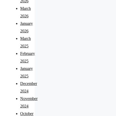
2026
March
2026
January
2026
March
2025
February
2025
January
2025
December
2024
November
2024
October