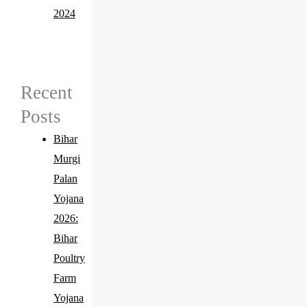
2024
Recent
Posts
Bihar
Murgi
Palan
Yojana
2026:
Bihar
Poultry
Farm
Yojana