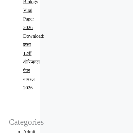
Biology
Viral
Paper
2026
Download:
कक्षा
12वीं
ऑरिजनल
पेपर
वायरल
2026
Categories
Admit