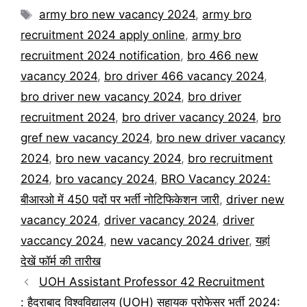
Tags
army bro new vacancy 2024
,
army bro
recruitment 2024 apply online
,
army bro
recruitment 2024 notification
,
bro 466 new
vacancy 2024
,
bro driver 466 vacancy 2024
,
bro driver new vacancy 2024
,
bro driver
recruitment 2024
,
bro driver vacancy 2024
,
bro
gref new vacancy 2024
,
bro new driver vacancy
2024
,
bro new vacancy 2024
,
bro recruitment
2024
,
bro vacancy 2024
,
BRO Vacancy 2024:
बीआरओ में 450 पदों पर भर्ती नोटिफिकेशन जारी
,
driver new
vacancy 2024
,
driver vacancy 2024
,
driver
vaccancy 2024
,
new vacancy 2024 driver
,
यहां
देखें फॉर्म की तारीख
UOH Assistant Professor 42 Recruitment
: हैदराबाद विश्वविद्यालय (UOH) सहायक प्रोफेसर भर्ती 2024: