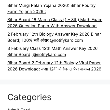
Bihar Murgi Palan Yojana 2026: Bihar Poultry
Farm Yojana 2026 :
Bihar Board 16 March Class (1 – 8th) Math Exam
2026 Question Paper With Answer Download
2 February 12th Biology Answer Key 2026 Bihar
Board; 100% सही आंसर @notifykaro.com
3 February Class 12th Math Answer Key 2026
Bihar Board; @notifykaro.com
Bihar Board 2 February 12th Biology Viral Paper
2026 Download: कक्षा 12वीं ऑरिजनल पेपर वायरल 2026
Categories
Admit Card