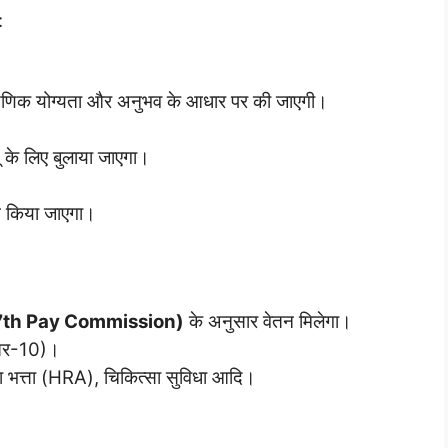
:
 शैक्षणिक योग्यता और अनुभव के आधार पर की जाएगी।
यू के लिए बुलाया जाएगा।
यन किया जाएगा।
ग (7th Pay Commission)
के अनुसार वेतन मिलेगा।
्तर-10)।
या भत्ता (HRA), चिकित्सा सुविधा आदि।