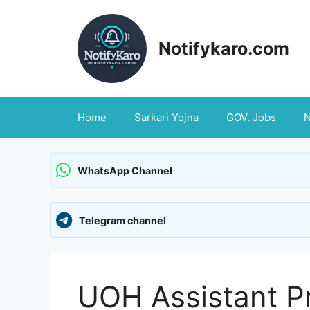
Skip
to
content
Notifykaro.com
Home
Sarkari Yojna
GOV. Jobs
WhatsApp Channel
Telegram channel
UOH Assistant P