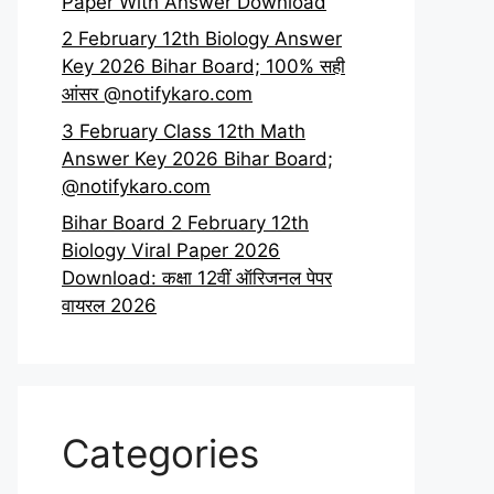
Paper With Answer Download
2 February 12th Biology Answer
Key 2026 Bihar Board; 100% सही
आंसर @notifykaro.com
3 February Class 12th Math
Answer Key 2026 Bihar Board;
@notifykaro.com
Bihar Board 2 February 12th
Biology Viral Paper 2026
Download: कक्षा 12वीं ऑरिजनल पेपर
वायरल 2026
Categories