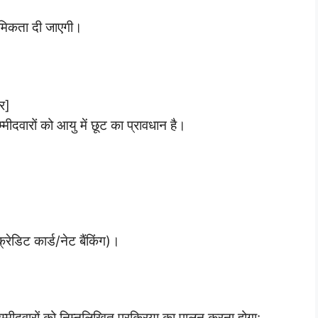
थमिकता दी जाएगी।
र]
वारों को आयु में छूट का प्रावधान है।
ेडिट कार्ड/नेट बैंकिंग)।
मीदवारों को निम्नलिखित प्रक्रिया का पालन करना होगा: