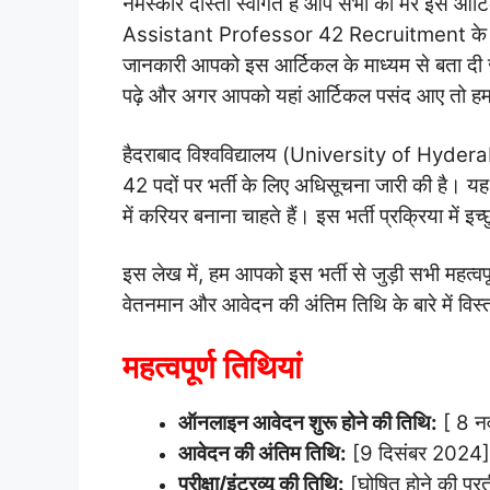
नमस्कार दोस्तों स्वागत है आप सभी का मेरे इस आर्
Assistant Professor 42 Recruitment के बारे में ज
जानकारी आपको इस आर्टिकल के माध्यम से बता दी ज
पढ़े और अगर आपको यहां आर्टिकल पसंद आए तो हमा
हैदराबाद विश्वविद्यालय (University of Hyde
42 पदों पर भर्ती के लिए अधिसूचना जारी की है। यह 
में करियर बनाना चाहते हैं। इस भर्ती प्रक्रिया मे
इस लेख में, हम आपको इस भर्ती से जुड़ी सभी महत्वप
वेतनमान और आवेदन की अंतिम तिथि के बारे में विस्त
महत्वपूर्ण तिथियां
ऑनलाइन आवेदन शुरू होने की तिथि:
[ 8 न
आवेदन की अंतिम तिथि:
[9 दिसंबर 2024]
परीक्षा/इंटरव्यू की तिथि:
[घोषित होने की प्रती