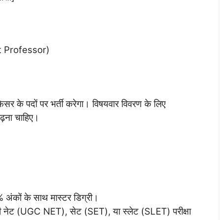
t Professor)
रोफेसर के पदों पर भर्ती करेगा। विषयवार विवरण के लिए
ढ़ना चाहिए।
% अंकों के साथ मास्टर डिग्री।
सी नेट (UGC NET), सेट (SET), या स्लेट (SLET) परीक्षा